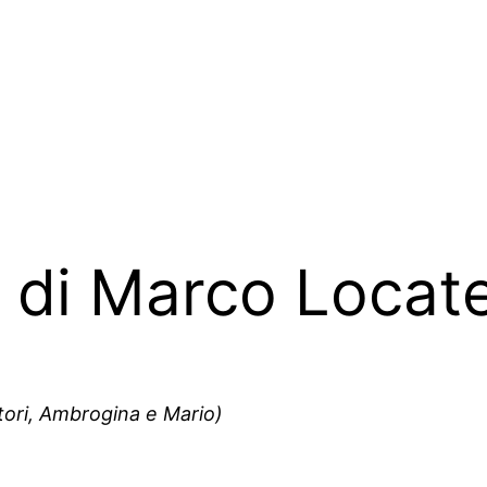
e di Marco Locate
tori, Ambrogina e Mario)