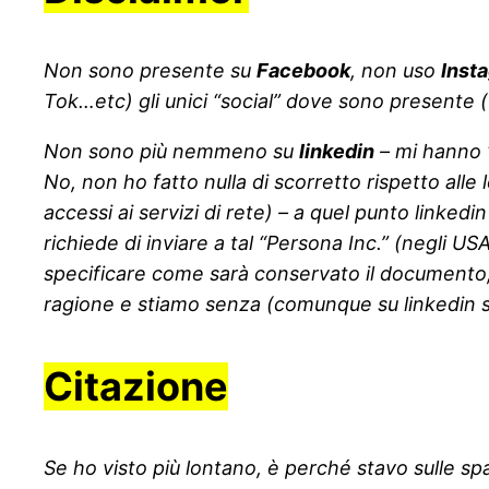
Non sono presente su
Facebook
, non uso
Inst
Tok…etc) gli unici “social” dove sono presente
Non sono più nemmeno su
linkedin
– mi hanno “
No, non ho fatto nulla di scorretto rispetto alle
accessi ai servizi di rete) – a quel punto linke
richiede di inviare a tal “Persona Inc.” (negli 
specificare come sarà conservato il documento, i
ragione e stiamo senza (comunque su linkedin
Citazione
Se ho visto più lontano, è perché stavo sulle spal