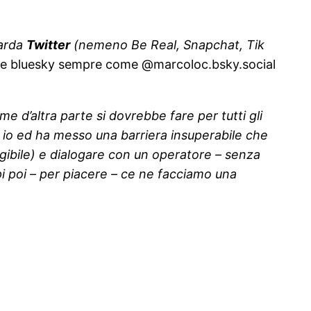
uarda
Twitter
(nemeno Be Real, Snapchat, Tik
e bluesky sempre come @marcoloc.bsky.social
e d’altra parte si dovrebbe fare per tutti gli
o io ed ha messo una barriera insuperabile che
ggibile) e dialogare con un operatore – senza
pi poi – per piacere – ce ne facciamo una